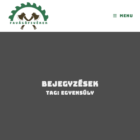
Menu
Bejegyzések
Tag: egyensúly