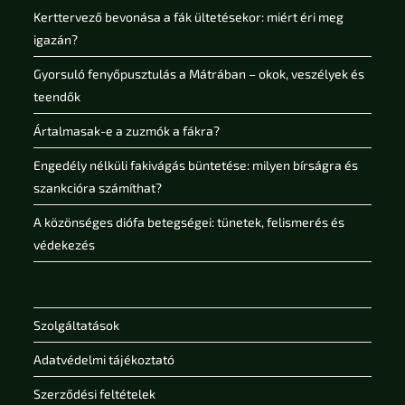
Kerttervező bevonása a fák ültetésekor: miért éri meg
igazán?
Gyorsuló fenyőpusztulás a Mátrában – okok, veszélyek és
teendők
Ártalmasak-e a zuzmók a fákra?
Engedély nélküli fakivágás büntetése: milyen bírságra és
szankcióra számíthat?
A közönséges diófa betegségei: tünetek, felismerés és
védekezés
Szolgáltatások
Adatvédelmi tájékoztató
Szerződési feltételek