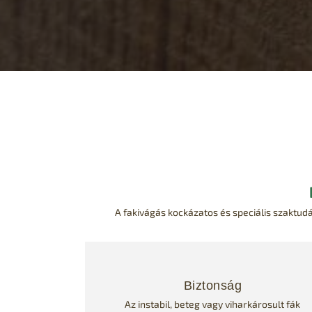
A fakivágás kockázatos és speciális szaktudá
Biztonság
Az instabil, beteg vagy viharkárosult fák