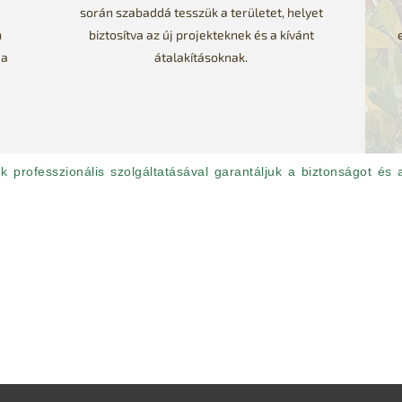
során szabaddá tesszük a területet, helyet
n
biztosítva az új projekteknek és a kívánt
 a
átalakításoknak.
 professzionális szolgáltatásával garantáljuk a biztonságot és