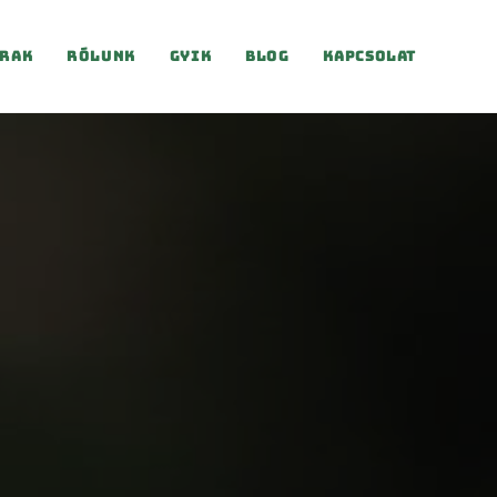
rak
Rólunk
Gyik
Blog
Kapcsolat