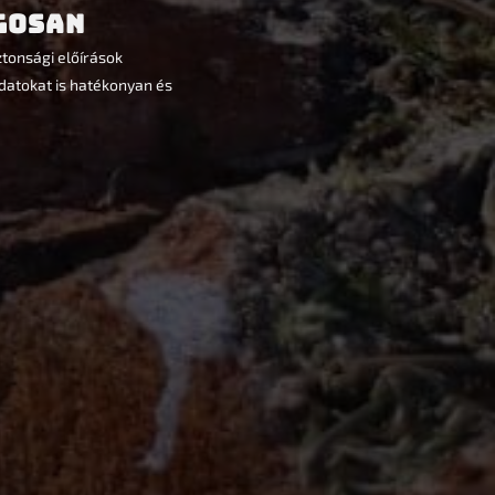
gosan
tonsági előírások
datokat is hatékonyan és