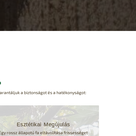
?
garantáljuk a biztonságot és a hatékonyságot:
Esztétikai Megújulás
Egy rossz állapotú fa eltávolítása frissességet