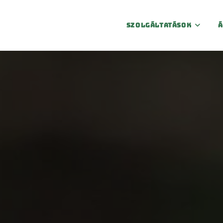
Szolgáltatások
Á