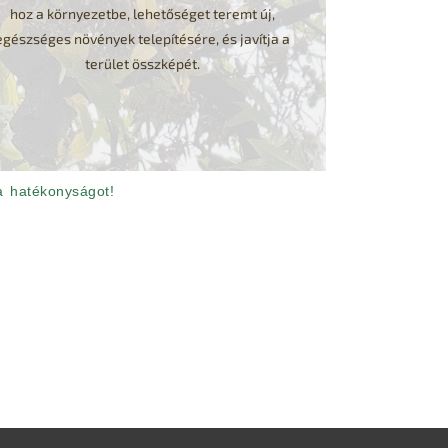
hoz a környezetbe, lehetőséget teremt új,
egészséges növények telepítésére, és javítja a
terület összképét.
 a hatékonyságot!