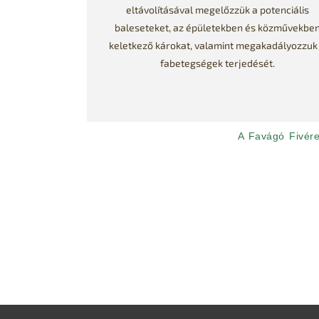
eltávolításával megelőzzük a potenciális
baleseteket, az épületekben és közművekbe
keletkező károkat, valamint megakadályozzuk
fabetegségek terjedését.
A Favágó Fivérek