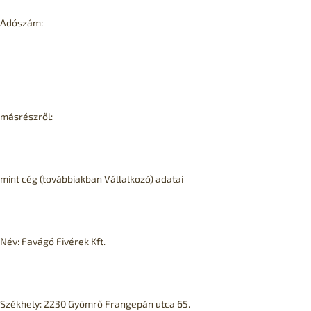
Adószám:
másrészről:
mint cég (továbbiakban Vállalkozó) adatai
Név: Favágó Fivérek Kft.
Székhely: 2230 Gyömrő Frangepán utca 65.