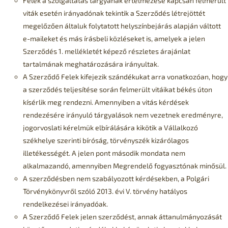
Felek a szolgáltatás tárgyának értelmezése kapcsán felmerült
viták esetén irányadónak tekintik a Szerződés létrejöttét
megelőzően általuk folytatott helyszínbejárás alapján váltott
e-maileket és más írásbeli közléseket is, amelyek a jelen
Szerződés 1. mellékletét képező részletes árajánlat
tartalmának meghatározására irányultak.
A Szerződő Felek kifejezik szándékukat arra vonatkozóan, hogy
a szerződés teljesítése során felmerült vitáikat békés úton
kísérlik meg rendezni. Amennyiben a vitás kérdések
rendezésére irányuló tárgyalások nem vezetnek eredményre,
jogorvoslati kérelmük elbírálására kikötik a Vállalkozó
székhelye szerinti bíróság, törvényszék kizárólagos
illetékességét. A jelen pont második mondata nem
alkalmazandó, amennyiben Megrendelő fogyasztónak minősül.
A szerződésben nem szabályozott kérdésekben, a Polgári
Törvénykönyvről szóló 2013. évi V. törvény hatályos
rendelkezései irányadóak.
A Szerződő Felek jelen szerződést, annak áttanulmányozását