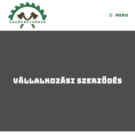
Menu
Vállalkozási Szerződés