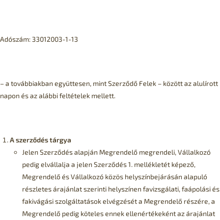
Adószám: 33012003-1-13
– a továbbiakban együttesen, mint Szerződő Felek – között az alulírott
napon és az alábbi feltételek mellett.
A szerződés tárgya
Jelen Szerződés alapján Megrendelő megrendeli, Vállalkozó
pedig elvállalja a jelen Szerződés 1. mellékletét képező,
Megrendelő és Vállalkozó közös helyszínbejárásán alapuló
részletes árajánlat szerinti helyszínen favizsgálati, faápolási és
fakivágási szolgáltatások elvégzését a Megrendelő részére, a
Megrendelő pedig köteles ennek ellenértékeként az árajánlat