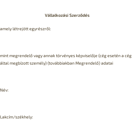
Vállalkozási Szerződés
amely létrejött egyrészről:
mint megrendelő vagy annak törvényes képviselője (cég esetén a cég
által megbízott személy) (továbbiakban Megrendelő) adatai
Név:
Lakcím/székhely: