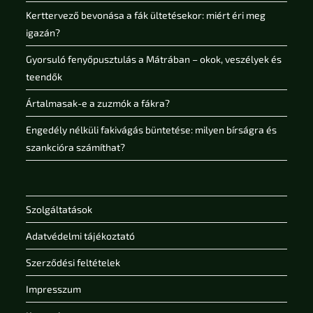
Kerttervező bevonása a fák ültetésekor: miért éri meg
igazán?
Gyorsuló fenyőpusztulás a Mátrában – okok, veszélyek és
teendők
Ártalmasak-e a zuzmók a fákra?
Engedély nélküli fakivágás büntetése: milyen bírságra és
szankcióra számíthat?
Szolgáltatások
Adatvédelmi tájékoztató
Szerződési feltételek
Impresszum