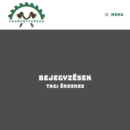
Menu
Bejegyzések
Tag: érdekes