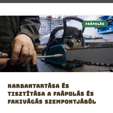
FAÁPOLÁS
Karbantartása és
tisztítása a faápolás és
fakivágás szempontjából