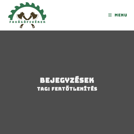
Menu
Bejegyzések
Tag: fertőtlenítés