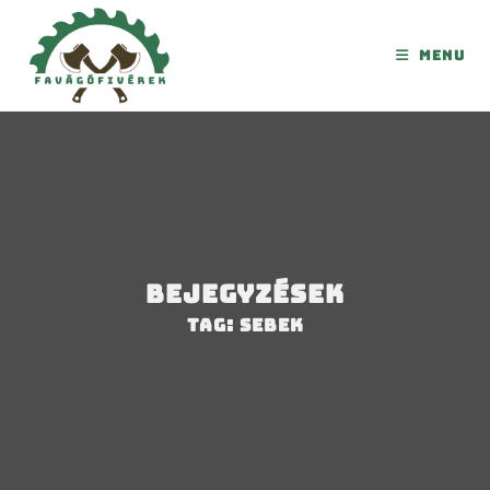
Menu
Bejegyzések
Tag: sebek