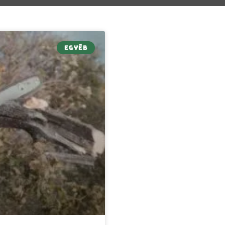
EGYÉB