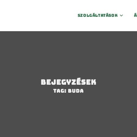
Szolgáltatások
Á
Bejegyzések
Tag: Buda