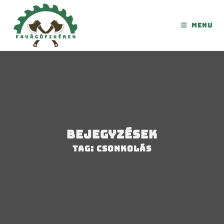
Menu
Bejegyzések
Tag: csonkolás