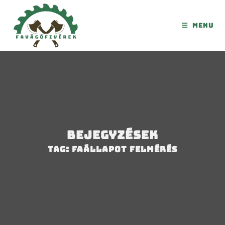
Menu
Bejegyzések
Tag: faállapot felmérés