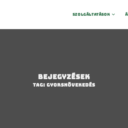
Szolgáltatások
Á
Bejegyzések
Tag: gyorsnövekedés