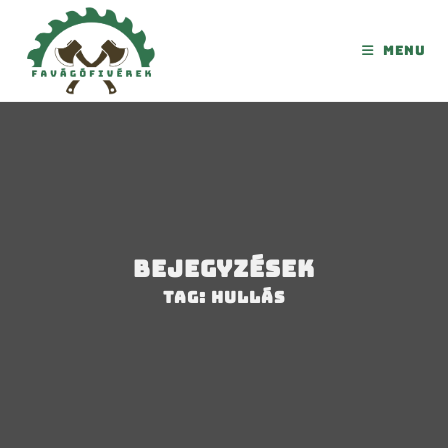
Menu
Bejegyzések
Tag: hullás