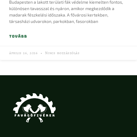
Budapesten a lakott területi fák védelme kiemelten fontos,
különösen tavasszal és nyáron, amikor megkezdődik a
madarak fészkelési időszaka. A fővárosi kertekben,
társasházi udvarokon, parkokban, fasorokban
TOVÁBB
április 26, 2026
Nincs hozzászólás