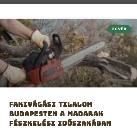
EGYÉB
Fakivágási tilalom
Budapesten a madarak
fészkelési időszakában