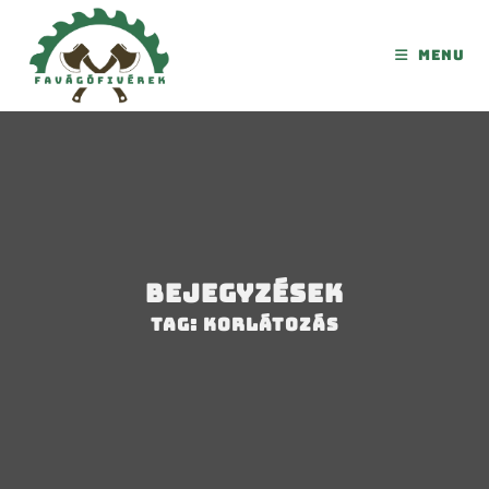
Menu
Bejegyzések
Tag: korlátozás