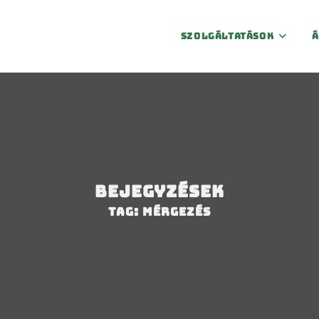
Szolgáltatások
Á
Bejegyzések
Tag: mérgezés