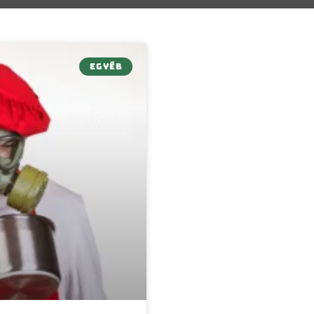
EGYÉB