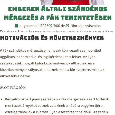
Emberek általi szándékos
mérgezés a fák tekintetében
augusztus 1, 2025
7:00 de.
Nincs hozzászólás
Kezdőlap
»
Blog
»
Emberek általi szándékos mérgezés a fák tekintetében
Motivációk és Következmények
A fák szándékos mérgezése nemcsak környezeti szempontból
aggályos, hanem etikai és jogi kérdéseket is felvet. Az ilyen
cselekedetek mögött különböző motivációk állhatnak, és a
következmények súlyosak lehetnek mind a környezetre, mind az
elkövetőkre nézve.
Motivációk
Kényelmi okok: Egyes esetekben a fák mérgezése azért történik,
mert azok árnyékot vetnek valakinek a házára vagy kertjére,
esetleg zavarják a kilátást. Ilyen eset történt például Szegeden,