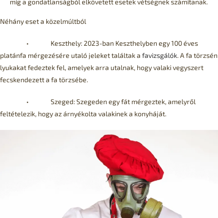
míg a gondatlanságból elkövetett esetek vétségnek számítanak.
Néhány eset a közelmúltból
• Keszthely: 2023-ban Keszthelyben egy 100 éves
platánfa mérgezésére utaló jeleket találtak a
favizsgálók
. A fa törzsén
lyukakat fedeztek fel, amelyek arra utalnak, hogy valaki vegyszert
fecskendezett a fa törzsébe.
• Szeged: Szegeden egy fát mérgeztek, amelyről
feltételezik, hogy az árnyékolta valakinek a konyháját.