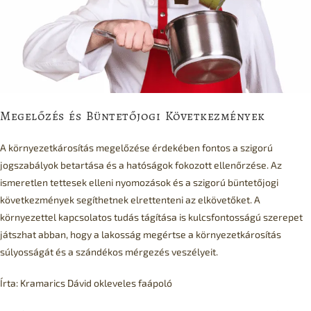
Megelőzés és Büntetőjogi Következmények
A környezetkárosítás megelőzése érdekében fontos a szigorú
jogszabályok betartása és a hatóságok fokozott ellenőrzése. Az
ismeretlen tettesek elleni nyomozások és a szigorú büntetőjogi
következmények segíthetnek elrettenteni az elkövetőket. A
környezettel kapcsolatos tudás tágítása is kulcsfontosságú szerepet
játszhat abban, hogy a lakosság megértse a környezetkárosítás
súlyosságát és a szándékos mérgezés veszélyeit.
Írta: Kramarics Dávid okleveles faápoló