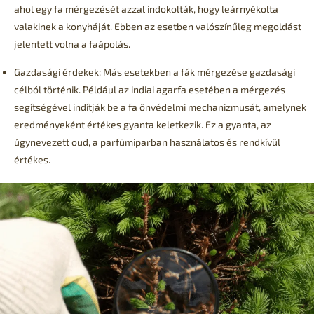
ahol egy fa mérgezését azzal indokolták, hogy leárnyékolta
valakinek a konyháját. Ebben az esetben valószínűleg megoldást
jelentett volna a faápolás.
Gazdasági érdekek: Más esetekben a fák mérgezése gazdasági
célból történik. Például az indiai agarfa esetében a mérgezés
segítségével indítják be a fa önvédelmi mechanizmusát, amelynek
eredményeként értékes gyanta keletkezik. Ez a gyanta, az
úgynevezett oud, a parfümiparban használatos és rendkívül
értékes.