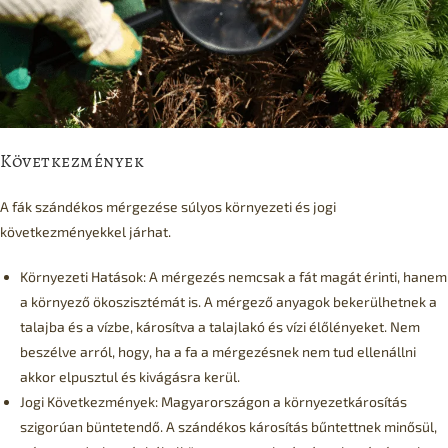
Következmények
A fák szándékos mérgezése súlyos környezeti és jogi
következményekkel járhat.
Környezeti Hatások: A mérgezés nemcsak a fát magát érinti, hanem
a környező ökoszisztémát is. A mérgező anyagok bekerülhetnek a
talajba és a vízbe, károsítva a talajlakó és vízi élőlényeket. Nem
beszélve arról, hogy, ha a fa a mérgezésnek nem tud ellenállni
akkor elpusztul és kivágásra kerül.
Jogi Következmények: Magyarországon a környezetkárosítás
szigorúan büntetendő. A szándékos károsítás bűntettnek minősül,