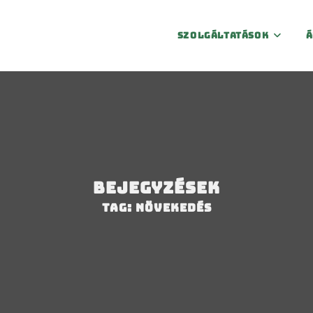
Szolgáltatások
Á
Bejegyzések
Tag: növekedés