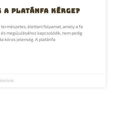
 a platánfa kérge?
 természetes, élettani folyamat, amely a fa
és megújulásához kapcsolódik, nem pedig
a kóros jelenség. A platánfa
ászólás