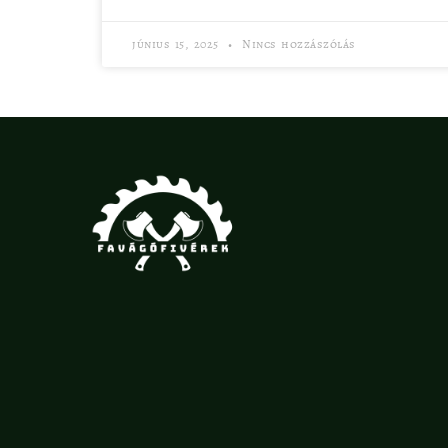
június 15, 2025
Nincs hozzászólás