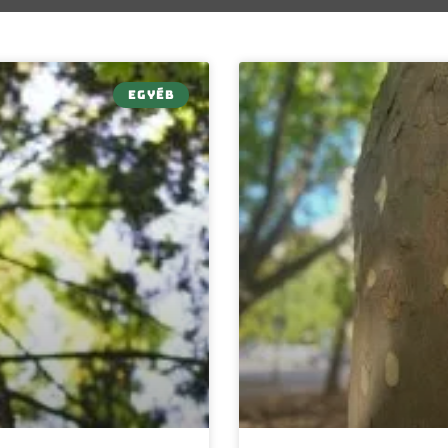
EGYÉB