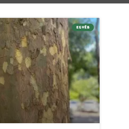
EGYÉB