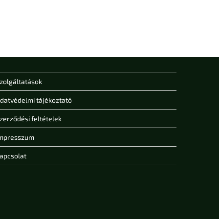
zolgáltatások
datvédelmi tájékoztató
zerződési feltételek
mpresszum
apcsolat