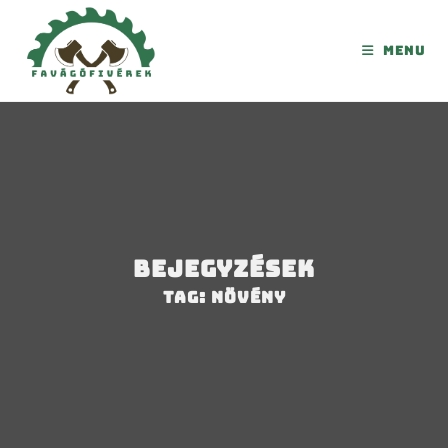
Menu
Bejegyzések
Tag: növény