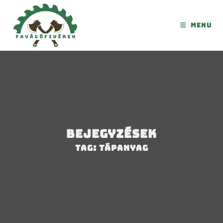
Menu
Bejegyzések
Tag: tápanyag