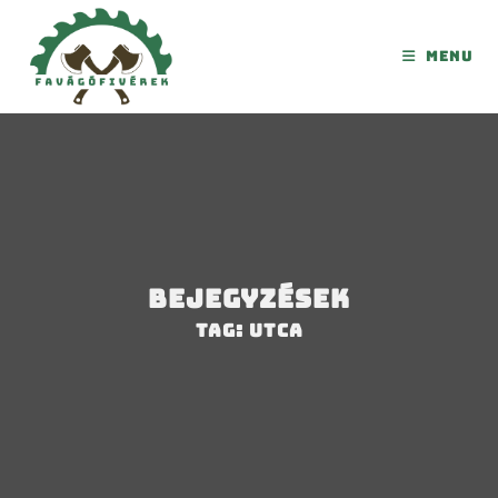
Menu
Bejegyzések
Tag: utca