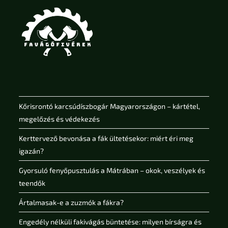
Kőrisrontó karcsúdíszbogár Magyarországon – kártétel,
megelőzés és védekezés
Kerttervező bevonása a fák ültetésekor: miért éri meg
igazán?
Gyorsuló fenyőpusztulás a Mátrában – okok, veszélyek és
teendők
Ártalmasak-e a zuzmók a fákra?
Engedély nélküli fakivágás büntetése: milyen bírságra és