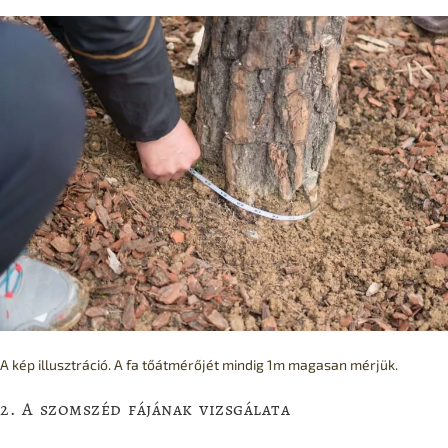
A kép illusztráció. A fa tőátmérőjét mindig 1m magasan mérjük.
2. A szomszéd fájának vizsgálata