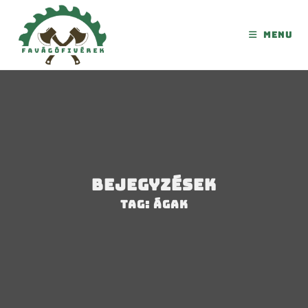
Menu
Bejegyzések
Tag: ágak