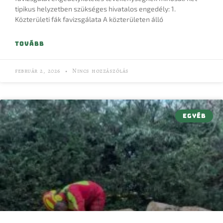
tipikus helyzetben szükséges hivatalos engedély: 1.
Közterületi fák favizsgálata A közterületen álló
TOVÁBB
február 2, 2026
Nincs hozzászólás
EGYÉB