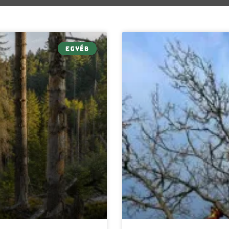
EGYÉB