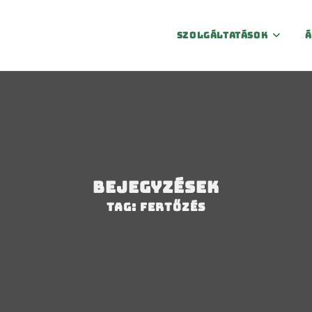
Szolgáltatások
Á
Bejegyzések
Tag: fertőzés