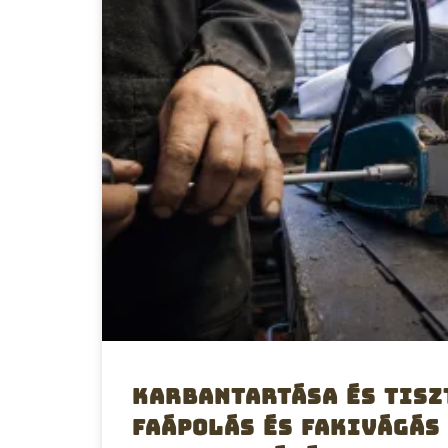
Karbantartása és tisz
faápolás és fakivágás