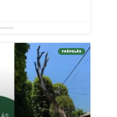
zászólás
FAÁPOLÁS