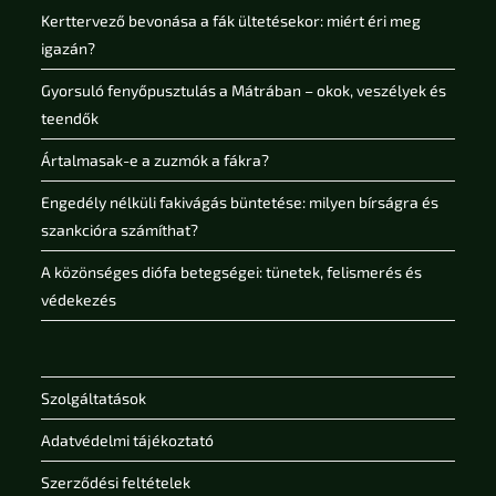
Kerttervező bevonása a fák ültetésekor: miért éri meg
igazán?
Gyorsuló fenyőpusztulás a Mátrában – okok, veszélyek és
teendők
Ártalmasak-e a zuzmók a fákra?
Engedély nélküli fakivágás büntetése: milyen bírságra és
szankcióra számíthat?
A közönséges diófa betegségei: tünetek, felismerés és
védekezés
Szolgáltatások
Adatvédelmi tájékoztató
Szerződési feltételek