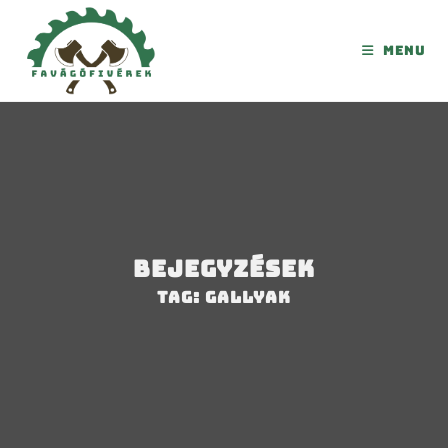
Menu
Bejegyzések
Tag: gallyak