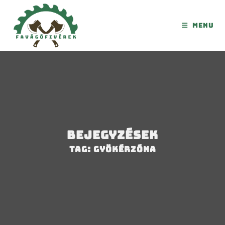
Menu
Bejegyzések
Tag: gyökérzóna