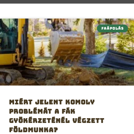
FAÁPOLÁS
Miért jelent komoly
problémát a fák
gyökérzeténél végzett
földmunka?