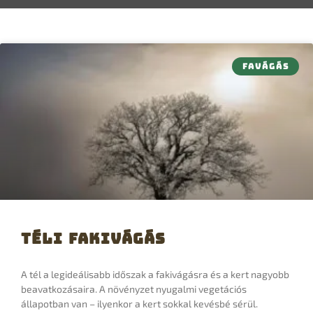
FAVÁGÁS
Téli fakivágás
A tél a legideálisabb időszak a fakivágásra és a kert nagyobb
beavatkozásaira. A növényzet nyugalmi vegetációs
állapotban van – ilyenkor a kert sokkal kevésbé sérül.