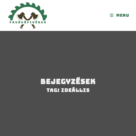
Menu
Bejegyzések
Tag: ideállis