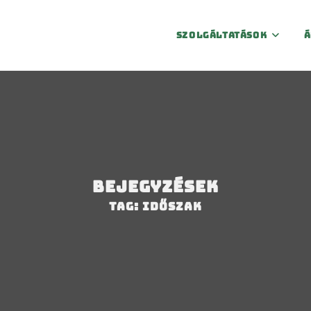
Szolgáltatások
Á
Bejegyzések
Tag: időszak