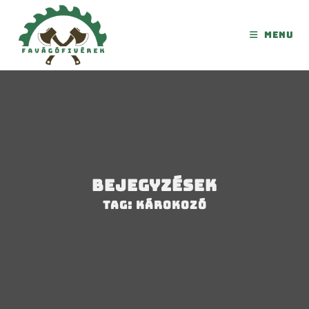
Menu
Bejegyzések
Tag: károkozó