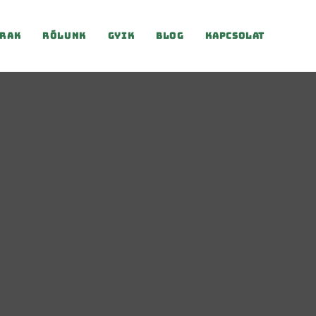
rak
Rólunk
Gyik
Blog
Kapcsolat