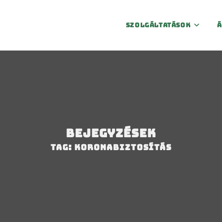
Szolgáltatások
Á
Bejegyzések
Tag: koronabiztosítás