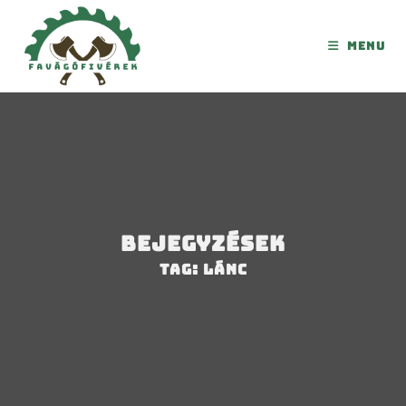
Menu
Bejegyzések
Tag: lánc