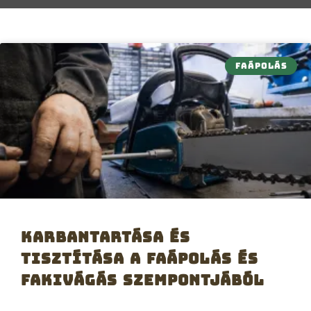
FAÁPOLÁS
Karbantartása és
tisztítása a faápolás és
fakivágás szempontjából