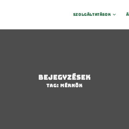
Szolgáltatások
Á
Bejegyzések
Tag: mérnök