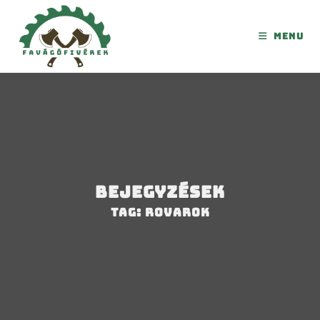
Menu
Bejegyzések
Tag: rovarok