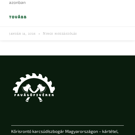
azonban
TOVÁBB
január 14, 2026
Nincs hozzászólás
Kőrisrontó karcsúdíszbogár Magyarországon – kártétel,