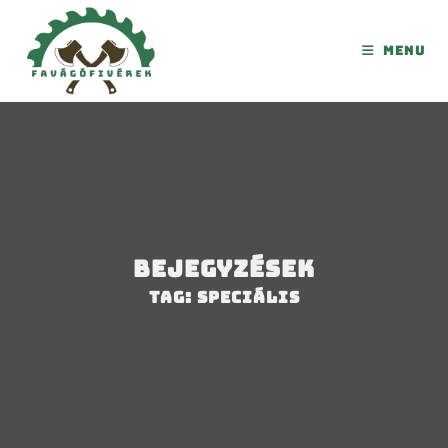
Menu
Bejegyzések
Tag: speciális