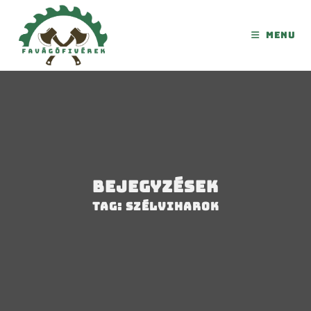
Menu
Bejegyzések
Tag: szélviharok