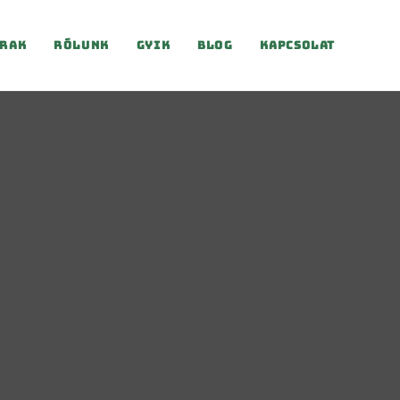
rak
Rólunk
Gyik
Blog
Kapcsolat