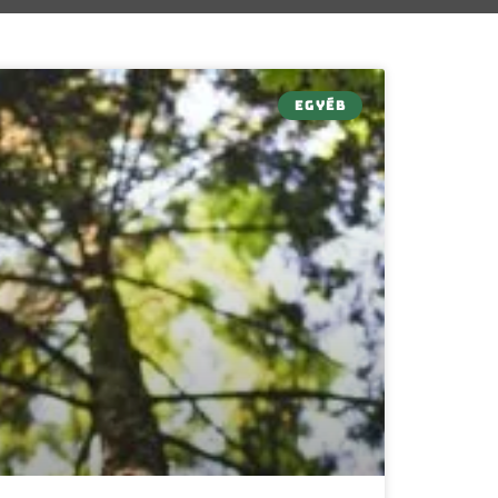
EGYÉB