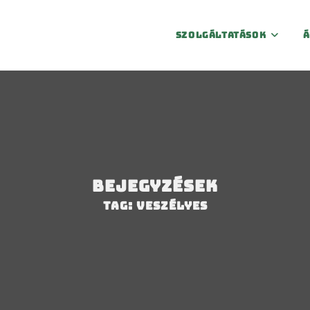
Szolgáltatások
Á
Bejegyzések
Tag: veszélyes