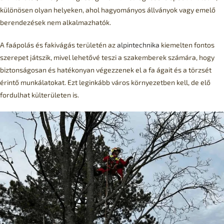
különösen olyan helyeken, ahol hagyományos állványok vagy emelő
berendezések nem alkalmazhatók.
A faápolás és fakivágás területén az
alpintechnika
kiemelten fontos
szerepet játszik, mivel lehetővé teszi a szakemberek számára, hogy
biztonságosan és hatékonyan végezzenek el a fa ágait és a törzsét
érintő munkálatokat. Ezt leginkább város környezetben kell, de elő
fordulhat külterületen is.