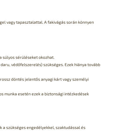
gel vagy tapasztalattal. A fakivágás során könnyen
a súlyos sérüléseket okozhat.
 daru, védőfelszerelés) szükséges. Ezek hiánya tovább
 rossz döntés jelentős anyagi kárt vagy személyi
os munka esetén ezek a biztonsági intézkedések
k a szükséges engedélyekkel, szaktudással és