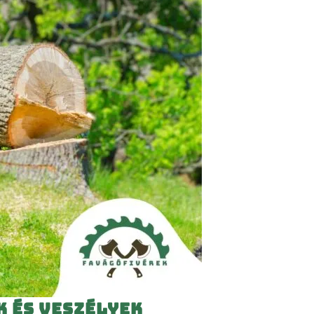
k és veszélyek