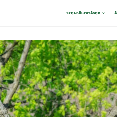
Szolgáltatások
Á