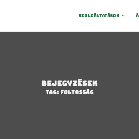
Szolgáltatások
Á
Bejegyzések
Tag: foltosság