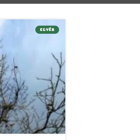
EGYÉB