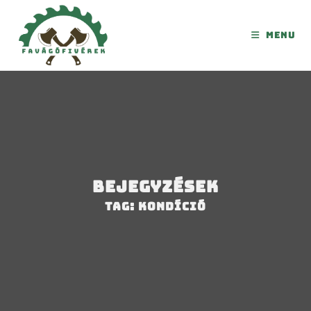
Menu
Bejegyzések
Tag: kondíció