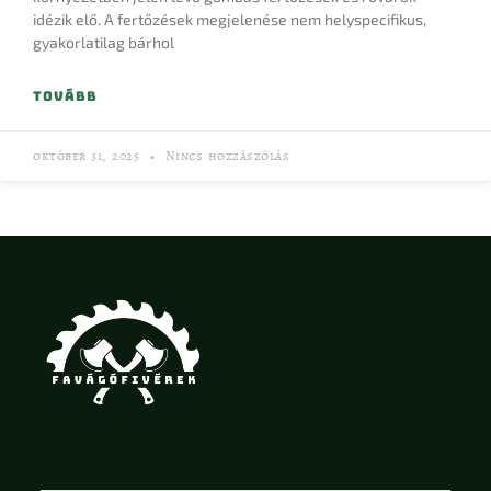
idézik elő. A fertőzések megjelenése nem helyspecifikus,
gyakorlatilag bárhol
TOVÁBB
október 31, 2025
Nincs hozzászólás