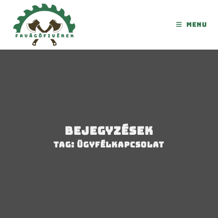
Menu
Bejegyzések
Tag: ügyfélkapcsolat