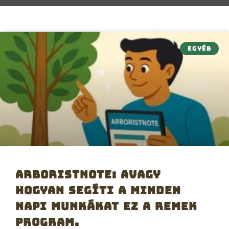
EGYÉB
ArboristNote: Avagy
hogyan segíti a minden
napi munkákat ez a remek
program.