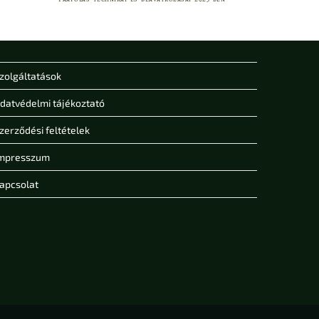
zolgáltatások
datvédelmi tájékoztató
zerződési feltételek
mpresszum
apcsolat