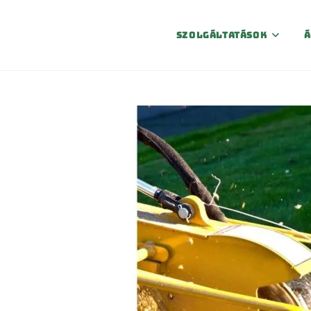
Szolgáltatások
Á