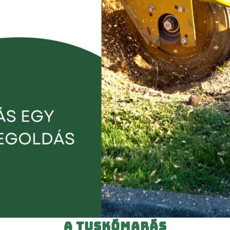
A tuskómarás